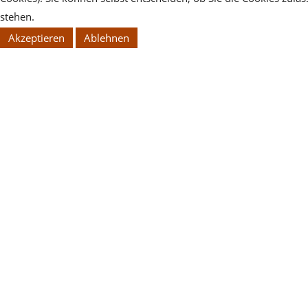
stehen.
Akzeptieren
Ablehnen