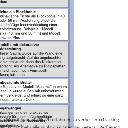
iese Website und die Nutzererfahrung zu verbessern (Tracking
lich nicht mehr alle Funktionalitäten der Seite zur Verfügung