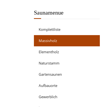
Saunamenue
Komplettliste
Massivholz
Elementholz
Naturstamm
Gartensaunen
Aufbauorte
Gewerblich