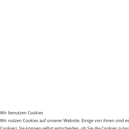
Wir benutzen Cookies
Wir nutzen Cookies auf unserer Website. Einige von ihnen sind es
Cookies). Sie können selbst entscheiden, ob Sie die Cookies zula