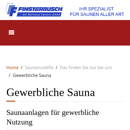
Home
Saunamodelle
Das finden Sie nur bei uns
Gewerbliche Sauna
Gewerbliche Sauna
Saunaanlagen für gewerbliche
Nutzung