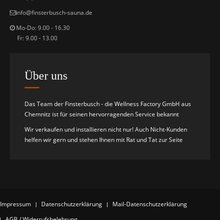
i
nfo@finsterbusch-sauna.de
Mo-Do: 9.00 - 16.30
Fr: 9.00 - 13.00
Über uns
Das Team der Finsterbusch - die Wellness Factory GmbH aus
Chemnitz ist für seinen hervorragenden Service bekannt
Wir verkaufen und installieren nicht nur! Auch Nicht-Kunden
helfen wir gern und stehen Ihnen mit Rat und Tat zur Seite
Impressum
Datenschutzerklärung
Mail-Datenschutzerklärung
AGB / Widerrufsbelehrung