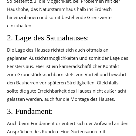
So besteht z.B. die Möglichkeit, bei Problemen mit der
Haushöhe, das Naturstammhaus halb ins Erdreich
hineinzubauen und somit bestehende Grenzwerte
einzuhalten.
2. Lage des Saunahauses:
Die Lage des Hauses richtet sich auch oftmals an
geplanten Aussichtsmöglichkeiten und somit der Lage des
Fensters aus. Hier ist ein kameradschaftlicher Kontakt
zum Grundstücksnachbarn stets von Vorteil und bewahrt
den Bauherren vor späteren Streitigkeiten. Gleichfalls
sollte die gute Erreichbarkeit des Hauses nicht außer acht
gelassen werden, auch für die Montage des Hauses.
3. Fundament:
Auch beim Fundament orientiert sich der Aufwand an den
Ansprüchen des Kunden. Eine Gartensauna mit