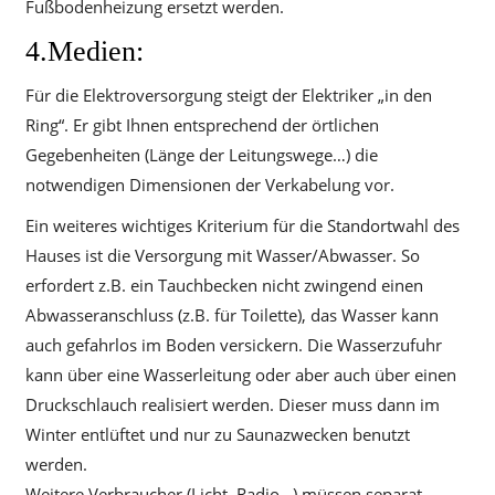
Fußbodenheizung ersetzt werden.
4.Medien:
Für die Elektroversorgung steigt der Elektriker „in den
Ring“. Er gibt Ihnen entsprechend der örtlichen
Gegebenheiten (Länge der Leitungswege…) die
notwendigen Dimensionen der Verkabelung vor.
Ein weiteres wichtiges Kriterium für die Standortwahl des
Hauses ist die Versorgung mit Wasser/Abwasser. So
erfordert z.B. ein Tauchbecken nicht zwingend einen
Abwasseranschluss (z.B. für Toilette), das Wasser kann
auch gefahrlos im Boden versickern. Die Wasserzufuhr
kann über eine Wasserleitung oder aber auch über einen
Druckschlauch realisiert werden. Dieser muss dann im
Winter entlüftet und nur zu Saunazwecken benutzt
werden.
Weitere Verbraucher (Licht, Radio…) müssen separat