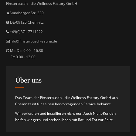
Finsterbusch - die Wellness Factory GmbH
Annaberger Str. 339
DE-09125 Chemnitz
+49(0)371 7711222
i
nfo@finsterbusch-sauna.de
Mo-Do: 9.00 - 16.30
Fr: 9.00 - 13.00
Über uns
Das Team der Finsterbusch - die Wellness Factory GmbH aus
Chemnitz ist für seinen hervorragenden Service bekannt
Wir verkaufen und installieren nicht nur! Auch Nicht-Kunden
helfen wir gern und stehen Ihnen mit Rat und Tat zur Seite