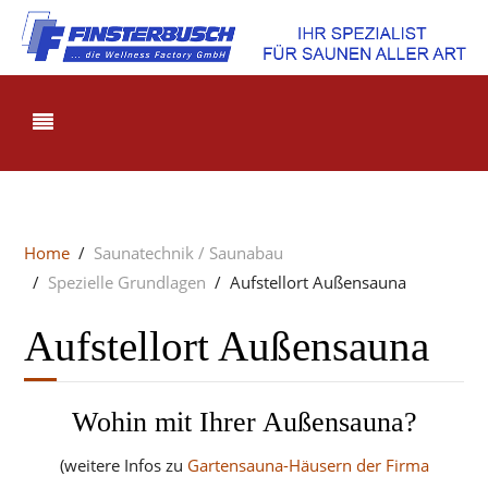
Home
Saunatechnik / Saunabau
Spezielle Grundlagen
Aufstellort Außensauna
Aufstellort Außensauna
Wohin mit Ihrer Außensauna?
(weitere Infos zu
Gartensauna-Häusern der Firma