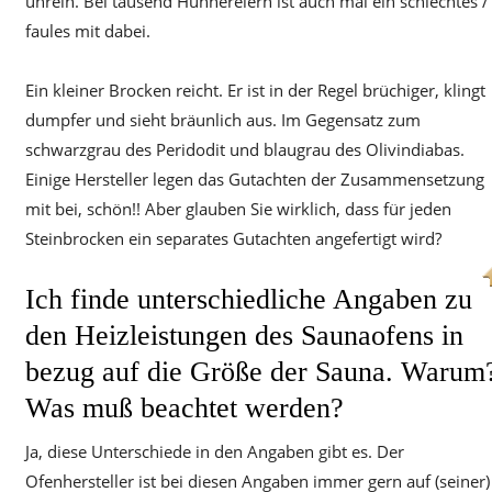
unrein. Bei tausend Hühnereiern ist auch mal ein schlechtes /
faules mit dabei.
Ein kleiner Brocken reicht. Er ist in der Regel brüchiger, klingt
dumpfer und sieht bräunlich aus. Im Gegensatz zum
schwarzgrau des Peridodit und blaugrau des Olivindiabas.
Einige Hersteller legen das Gutachten der Zusammensetzung
mit bei, schön!! Aber glauben Sie wirklich, dass für jeden
Steinbrocken ein separates Gutachten angefertigt wird?
Ich finde unterschiedliche Angaben zu
den Heizleistungen des Saunaofens in
bezug auf die Größe der Sauna. Warum
Was muß beachtet werden?
Ja, diese Unterschiede in den Angaben gibt es. Der
Ofenhersteller ist bei diesen Angaben immer gern auf (seiner)