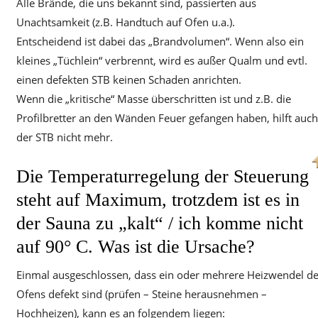
Alle Brände, die uns bekannt sind, passierten aus
Unachtsamkeit (z.B. Handtuch auf Ofen u.a.).
Entscheidend ist dabei das „Brandvolumen“. Wenn also ein
kleines „Tüchlein“ verbrennt, wird es außer Qualm und evtl.
einen defekten STB keinen Schaden anrichten.
Wenn die „kritische“ Masse überschritten ist und z.B. die
Profilbretter an den Wänden Feuer gefangen haben, hilft auch
der STB nicht mehr.
Die Temperaturregelung der Steuerung
steht auf Maximum, trotzdem ist es in
der Sauna zu „kalt“ / ich komme nicht
auf 90° C. Was ist die Ursache?
Einmal ausgeschlossen, dass ein oder mehrere Heizwendel d
Ofens defekt sind (prüfen – Steine herausnehmen –
Hochheizen), kann es an folgendem liegen: