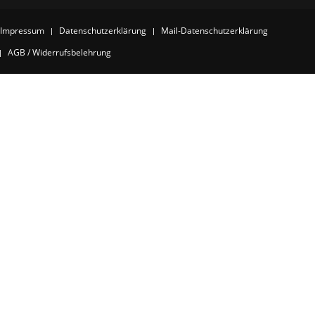
Impressum
Datenschutzerklärung
Mail-Datenschutzerklärung
AGB / Widerrufsbelehrung