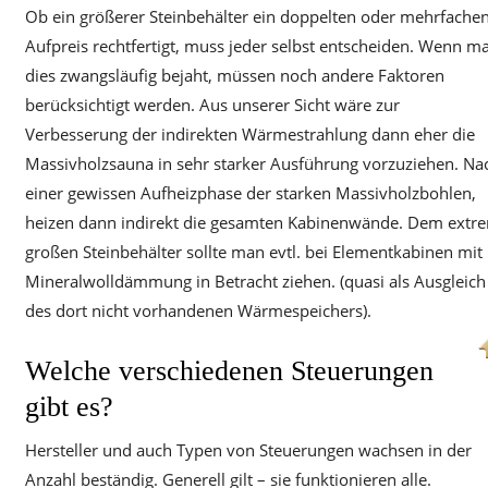
Ob ein größerer Steinbehälter ein doppelten oder mehrfache
Aufpreis rechtfertigt, muss jeder selbst entscheiden. Wenn m
dies zwangsläufig bejaht, müssen noch andere Faktoren
berücksichtigt werden. Aus unserer Sicht wäre zur
Verbesserung der indirekten Wärmestrahlung dann eher die
Massivholzsauna in sehr starker Ausführung vorzuziehen. Na
einer gewissen Aufheizphase der starken Massivholzbohlen,
heizen dann indirekt die gesamten Kabinenwände. Dem extr
großen Steinbehälter sollte man evtl. bei Elementkabinen mit
Mineralwolldämmung in Betracht ziehen. (quasi als Ausgleich
des dort nicht vorhandenen Wärmespeichers).
Welche verschiedenen Steuerungen
gibt es?
Hersteller und auch Typen von Steuerungen wachsen in der
Anzahl beständig. Generell gilt – sie funktionieren alle.