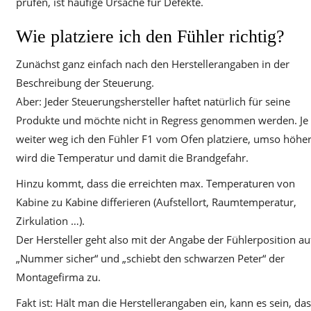
prüfen, ist häufige Ursache für Defekte.
Wie platziere ich den Fühler richtig?
Zunächst ganz einfach nach den Herstellerangaben in der
Beschreibung der Steuerung.
Aber: Jeder Steuerungshersteller haftet natürlich für seine
Produkte und möchte nicht in Regress genommen werden. Je
weiter weg ich den Fühler F1 vom Ofen platziere, umso höhe
wird die Temperatur und damit die Brandgefahr.
Hinzu kommt, dass die erreichten max. Temperaturen von
Kabine zu Kabine differieren (Aufstellort, Raumtemperatur,
Zirkulation …).
Der Hersteller geht also mit der Angabe der Fühlerposition au
„Nummer sicher“ und „schiebt den schwarzen Peter“ der
Montagefirma zu.
Fakt ist: Hält man die Herstellerangaben ein, kann es sein, da