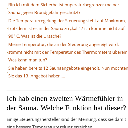
Bin ich mit dem Sicherheitstemperaturbegrenzer meiner
Sauna gegen Brandgefahr geschützt?
Die Temperaturregelung der Steuerung steht auf Maximum,
trotzdem ist es in der Sauna zu „kalt“ / ich komme nicht auf
90° C. Was ist die Ursache?
Meine Temperatur, die an der Steuerung angezeigt wird,
stimmt nicht mit der Temperatur des Thermometers überein
Was kann man tun?
Sie haben bereits 12 Saunaangebote eingeholt. Nun möchte
Sie das 13. Angebot haben....
Ich hab einen zweiten Wärmefühler in
der Sauna. Welche Funktion hat dieser?
Einige Steuerungshersteller sind der Meinung, dass sie damit
eine bessere Temperaturregelung erreichen