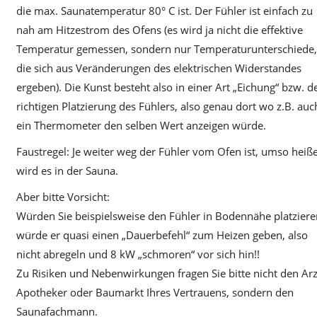
die max. Saunatemperatur 80° C ist. Der Fühler ist einfach zu
nah am Hitzestrom des Ofens (es wird ja nicht die effektive
Temperatur gemessen, sondern nur Temperaturunterschiede,
die sich aus Veränderungen des elektrischen Widerstandes
ergeben). Die Kunst besteht also in einer Art „Eichung“ bzw. d
richtigen Platzierung des Fühlers, also genau dort wo z.B. auc
ein Thermometer den selben Wert anzeigen würde.
Faustregel: Je weiter weg der Fühler vom Ofen ist, umso heiß
wird es in der Sauna.
Aber bitte Vorsicht:
Würden Sie beispielsweise den Fühler in Bodennähe platziere
würde er quasi einen „Dauerbefehl“ zum Heizen geben, also
nicht abregeln und 8 kW „schmoren“ vor sich hin!!
Zu Risiken und Nebenwirkungen fragen Sie bitte nicht den Arz
Apotheker oder Baumarkt Ihres Vertrauens, sondern den
Saunafachmann.