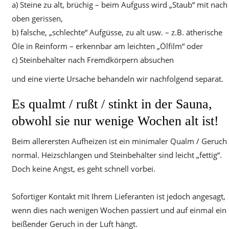
a) Steine zu alt, brüchig – beim Aufguss wird „Staub“ mit nach
oben gerissen,
b) falsche, „schlechte“ Aufgüsse, zu alt usw. – z.B. ätherische
Öle in Reinform – erkennbar am leichten „Ölfilm“ oder
c) Steinbehälter nach Fremdkörpern absuchen
und eine vierte Ursache behandeln wir nachfolgend separat.
Es qualmt / rußt / stinkt in der Sauna,
obwohl sie nur wenige Wochen alt ist!
Beim allerersten Aufheizen ist ein minimaler Qualm / Geruch
normal. Heizschlangen und Steinbehälter sind leicht „fettig“.
Doch keine Angst, es geht schnell vorbei.
Sofortiger Kontakt mit Ihrem Lieferanten ist jedoch angesagt,
wenn dies nach wenigen Wochen passiert und auf einmal ein
beißender Geruch in der Luft hängt.