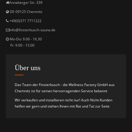
Annaberger Str. 339
DE-09125 Chemnitz
+49(0)371 7711222
i
nfo@finsterbusch-sauna.de
Mo-Do: 9.00 - 16.30
Fr: 9.00 - 13.00
Über uns
Das Team der Finsterbusch - die Wellness Factory GmbH aus
Chemnitz ist für seinen hervorragenden Service bekannt
Wir verkaufen und installieren nicht nur! Auch Nicht-Kunden
helfen wir gern und stehen Ihnen mit Rat und Tat zur Seite