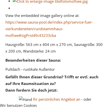
View the embedded image gallery online at:
https://www.sauna-pool.de/index.php/service-fuer-
sie/kundeneiten/rundstammhaus-
molfsee#sigProId9c43233cba
Hausgröße: 563 cm x 404 cm x 270 cm, Saunagröße: 300
x 200 cm, Wandstärke: 24 cm
Besonderheiten dieser Sauna:
Pultdach - rustikale Außentür
Gefällt Ihnen dieser Grundriss? Trifft er evtl. auch
auf Ihre Raumsituation zu?
Dann fordern Sie doch jetzt:
Ihr persönliches Angebot an
- oder
Wir benutzen Cookies