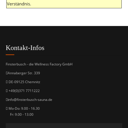
Verständnis.
Kontakt-Infos
Finsterbusch - die Wellness Factory GmbH
Annaberger Str. 339
DE-09125 Chemnitz
+49(0)371 7711222
i
nfo@finsterbusch-sauna.de
Mo-Do: 9.00 - 16.30
Fr: 9.00 - 13.00