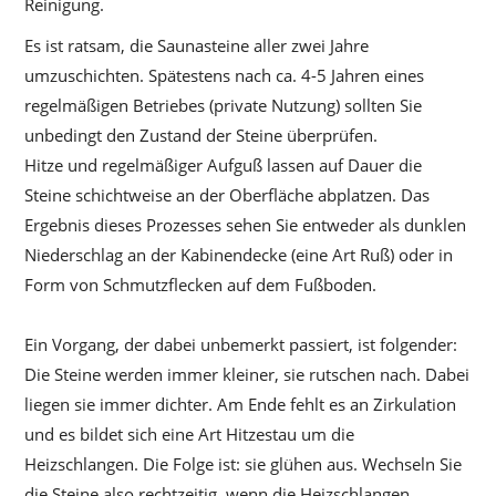
Reinigung.
Es ist ratsam, die Saunasteine aller zwei Jahre
umzuschichten. Spätestens nach ca. 4-5 Jahren eines
regelmäßigen Betriebes (private Nutzung) sollten Sie
unbedingt den Zustand der Steine überprüfen.
Hitze und regelmäßiger Aufguß lassen auf Dauer die
Steine schichtweise an der Oberfläche abplatzen. Das
Ergebnis dieses Prozesses sehen Sie entweder als dunklen
Niederschlag an der Kabinendecke (eine Art Ruß) oder in
Form von Schmutzflecken auf dem Fußboden.
Ein Vorgang, der dabei unbemerkt passiert, ist folgender:
Die Steine werden immer kleiner, sie rutschen nach. Dabei
liegen sie immer dichter. Am Ende fehlt es an Zirkulation
und es bildet sich eine Art Hitzestau um die
Heizschlangen. Die Folge ist: sie glühen aus. Wechseln Sie
die Steine also rechtzeitig, wenn die Heizschlangen