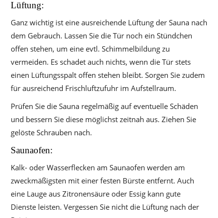
Lüftung:
Ganz wichtig ist eine ausreichende Lüftung der Sauna nach
dem Gebrauch. Lassen Sie die Tür noch ein Stündchen
offen stehen, um eine evtl. Schimmelbildung zu
vermeiden. Es schadet auch nichts, wenn die Tür stets
einen Lüftungsspalt offen stehen bleibt. Sorgen Sie zudem
für ausreichend Frischluftzufuhr im Aufstellraum.
Prüfen Sie die Sauna regelmäßig auf eventuelle Schäden
und bessern Sie diese möglichst zeitnah aus. Ziehen Sie
gelöste Schrauben nach.
Saunaofen:
Kalk- oder Wasserflecken am Saunaofen werden am
zweckmäßigsten mit einer festen Bürste entfernt. Auch
eine Lauge aus Zitronensäure oder Essig kann gute
Dienste leisten. Vergessen Sie nicht die Lüftung nach der