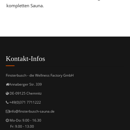
kompletten Sauna.
Kontakt-Infos
Finsterbusch - die Wellness Factory GmbH
Annaberger Str. 339
DE-09125 Chemnitz
+49(0)371 7711222
i
nfo@finsterbusch-sauna.de
Mo-Do: 9.00 - 16.30
Fr: 9.00 - 13.00