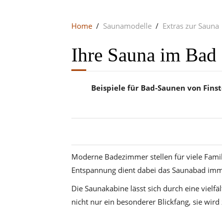
Home
Saunamodelle
Extras zur Sauna
Ihre Sauna im Bad
Beispiele für Bad-Saunen von Fin
Moderne Badezimmer stellen für viele Famil
Entspannung dient dabei das Saunabad imme
Die Saunakabine lässt sich durch eine vielf
nicht nur ein besonderer Blickfang, sie wird 