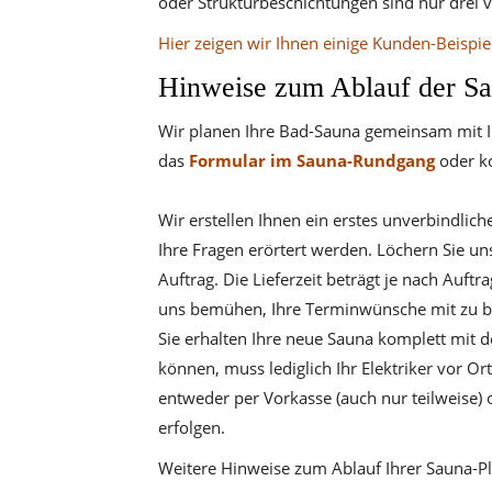
oder Strukturbeschichtungen sind nur drei 
Hier zeigen wir Ihnen einige Kunden-Beispie
Hinweise zum Ablauf der S
Wir planen Ihre Bad-Sauna gemeinsam mit Ih
das
Formular im Sauna-Rundgang
oder ko
Wir erstellen Ihnen ein erstes unverbindlich
Ihre Fragen erörtert werden. Löchern Sie u
Auftrag. Die Lieferzeit beträgt je nach Au
uns bemühen, Ihre Terminwünsche mit zu be
Sie erhalten Ihre neue Sauna komplett mit 
können, muss lediglich Ihr Elektriker vor 
entweder per Vorkasse (auch nur teilweise
erfolgen.
Weitere Hinweise zum Ablauf Ihrer Sauna-