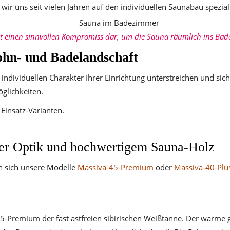
ir uns seit vielen Jahren auf den individuellen Saunabau speziali
llt einen sinnvollen Kompromiss dar, um die Sauna räumlich ins Ba
ohn- und Badelandschaft
 individuellen Charakter Ihrer Einrichtung unterstreichen und sic
öglichkeiten.
Einsatz-Varianten.
er Optik und hochwertigem Sauna-Holz
n sich unsere Modelle
Massiva-45-Premium
oder
Massiva-40-Plu
-45-Premium der fast astfreien sibirischen Weißtanne. Der warme 