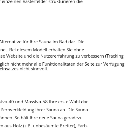
einzelnen Rasterfelder strukturieren die
lternative für Ihre Sauna im Bad dar. Die
hnet. Bei diesem Modell erhalten Sie ohne
iese Website und die Nutzererfahrung zu verbessern (Tracking
lich nicht mehr alle Funktionalitäten der Seite zur Verfügung
nsatzes nicht sinnvoll.
ssiva-40 und Massiva-58 Ihre erste Wahl dar.
ußernverkleidung Ihrer Sauna an. Die Sauna
können. So hält Ihre neue Sauna geradezu
en aus Holz (z.B. unbesäumte Bretter), Farb-