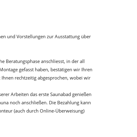
hen und Vorstellungen zur Ausstattung über
he Beratungsphase anschliesst, in der all
Montage gefasst haben, bestätigen wir Ihren
 Ihnen rechtzeitig abgesprochen, wobei wir
serer Arbeiten das erste Saunabad genießen
Sauna noch anschließen. Die Bezahlung kann
Monteur (auch durch Online-Überweisung)