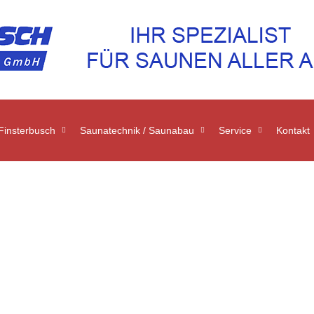
insterbusch
Saunatechnik / Saunabau
Service
Kontakt