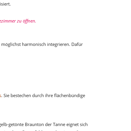
siert.
dezimmer zu öffnen.
h möglichst harmonisch integrieren. Dafür
s
. Sie bestechen durch ihre flächenbündige
gelb-getönte Braunton der Tanne eignet sich