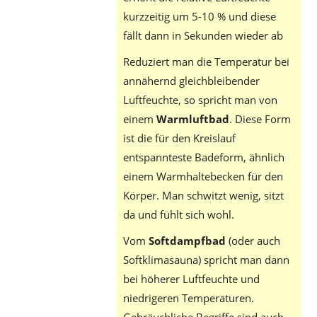
kurzzeitig um 5-10 % und diese
fällt dann in Sekunden wieder ab
Reduziert man die Temperatur bei
annähernd gleichbleibender
Luftfeuchte, so spricht man von
einem
Warmluftbad
. Diese Form
ist die für den Kreislauf
entspannteste Badeform, ähnlich
einem Warmhaltebecken für den
Körper. Man schwitzt wenig, sitzt
da und fühlt sich wohl.
Vom
Softdampfbad
(oder auch
Softklimasauna) spricht man dann
bei höherer Luftfeuchte und
niedrigeren Temperaturen.
Gebräuchliche Begriffe sind auch