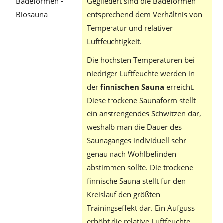
Gegliedert sind die Badeformen
entsprechend dem Verhältnis von
Temperatur und relativer
Luftfeuchtigkeit.
Die höchsten Temperaturen bei
niedriger Luftfeuchte werden in
der
finnischen Sauna
erreicht.
Diese trockene Saunaform stellt
ein anstrengendes Schwitzen dar,
weshalb man die Dauer des
Saunaganges individuell sehr
genau nach Wohlbefinden
abstimmen sollte. Die trockene
finnische Sauna stellt für den
Kreislauf den größten
Trainingseffekt dar. Ein Aufguss
erhöht die relative Luftfeuchte