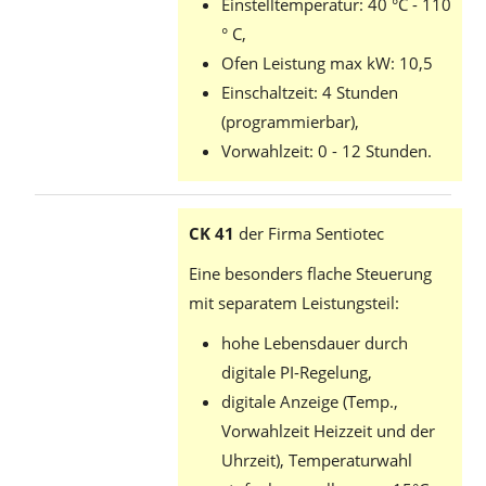
Einstelltemperatur: 40 °C - 110
° C,
Ofen Leistung max kW: 10,5
Einschaltzeit: 4 Stunden
(programmierbar),
Vorwahlzeit: 0 - 12 Stunden.
CK 41
der Firma Sentiotec
Eine besonders flache Steuerung
mit separatem Leistungsteil:
hohe Lebensdauer durch
digitale PI-Regelung,
digitale Anzeige (Temp.,
Vorwahlzeit Heizzeit und der
Uhrzeit), Temperaturwahl