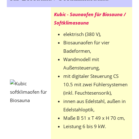
Kubic - Saunaofen für Biosauna /
Softklimasauna
elektrisch (380 V),
Biosaunaofen für vier
Badeformen,
Wandmodell mit
Außensteuerung,
mit digitaler Steuerung CS
10.5 mit zwei Fühlersystemen
(inkl. Feuchtesensorik),
innen aus Edelstahl, außen in
Edelstahloptik,
Maße B 51 x T 49 x H 70 cm,
Leistung 6 bis 9 kW.