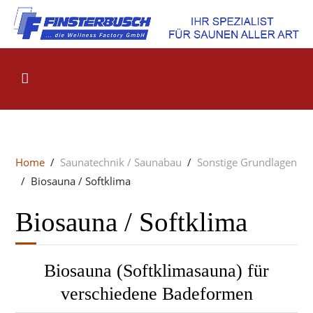
Home
Saunatechnik / Saunabau
Sonstige Grundlagen
Biosauna / Softklima
Biosauna / Softklima
Biosauna (Softklimasauna) für
verschiedene Badeformen