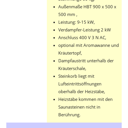
Außenmaße HBT 900 x 500 x
500 mm ,
Leistung: 9-15 kW,
Verdampfer-Leistung 2 kW
Anschluss 400 V 3 N AC,
optional mit Aromawanne und
Kräutertopf,
Dampfaustritt unterhalb der
Kräuterschale,
Steinkorb liegt mit
Lufteintrittsöffnungen
oberhalb der Heizstäbe,
Heizstäbe kommen mit den
Saunasteinen nicht in
Berührung.