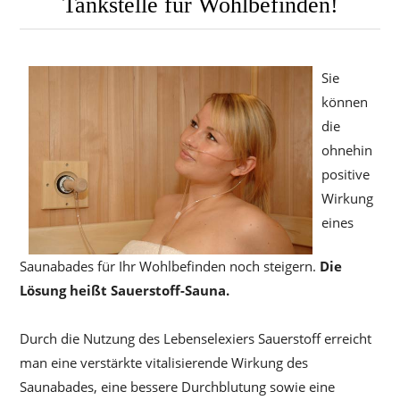
Tankstelle für Wohlbefinden!
Sie
können
die
ohnehin
positive
Wirkung
eines
Saunabades für Ihr Wohlbefinden noch steigern.
Die
Lösung heißt Sauerstoff-Sauna.
Durch die Nutzung des Lebenselexiers Sauerstoff erreicht
man eine verstärkte vitalisierende Wirkung des
Saunabades, eine bessere Durchblutung sowie eine