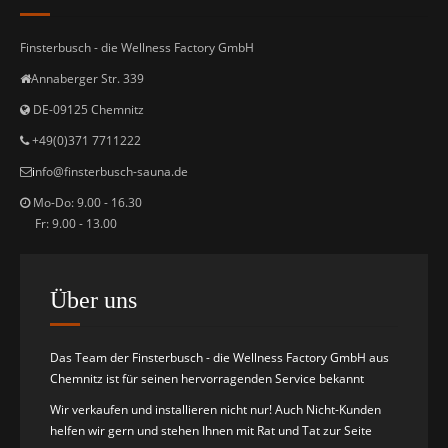
Finsterbusch - die Wellness Factory GmbH
Annaberger Str. 339
DE-09125 Chemnitz
+49(0)371 7711222
i
nfo@finsterbusch-sauna.de
Mo-Do: 9.00 - 16.30
Fr: 9.00 - 13.00
Über uns
Das Team der Finsterbusch - die Wellness Factory GmbH aus
Chemnitz ist für seinen hervorragenden Service bekannt
Wir verkaufen und installieren nicht nur! Auch Nicht-Kunden
helfen wir gern und stehen Ihnen mit Rat und Tat zur Seite