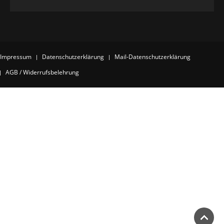
Impressum
Datenschutzerklärung
Mail-Datenschutzerklärung
AGB / Widerrufsbelehrung