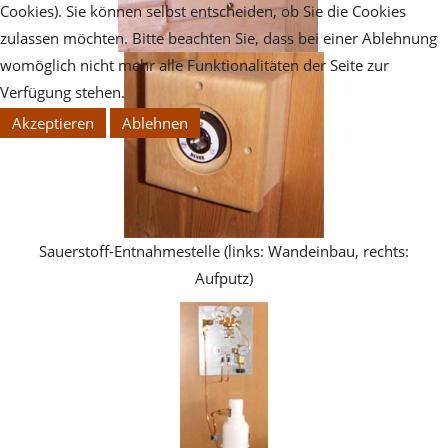
Cookies). Sie können selbst entscheiden, ob Sie die Cookies
zulassen möchten. Bitte beachten Sie, dass bei einer Ablehnung
womöglich nicht mehr alle Funktionalitäten der Seite zur
Verfügung stehen.
Akzeptieren
Ablehnen
Sauerstoff-Entnahmestelle (links: Wandeinbau, rechts:
Aufputz)