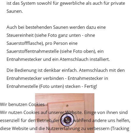
ist das System sowohl für gewerbliche als auch für private
Saunen.
Auch bei bestehenden Saunen werden dazu eine
Steuereinheit (siehe Foto ganz unten - ohne
Sauerstoffflasche), pro Person eine
Sauerstoffentnahmestelle (siehe Foto oben), ein
Entnahmestecker und ein Atemschlauch installiert.
Die Bedienung ist denkbar einfach. Atemschlauch mit den
Entnahmestecker verbinden - Entnahmestecker in
Entnahmestelle (Foto unten) stecken - Fertig!
Wir benutzen Cookies
Wir nutzen Cookies auf unserer Website. Einige von ihnen sind
essenziell für den Betrieb der Seite, während andere uns helfen,
diese Website und die Nutzererfahrung zu verbessern (Tracking