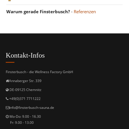
Warum gerade Finsterbusch?
-
Referenzen
Kontakt-Infos
Finsterbusch - die Wellness Factory GmbH
Annaberger Str. 339
DE-09125 Chemnitz
+49(0)371 7711222
i
nfo@finsterbusch-sauna.de
Mo-Do: 9.00 - 16.30
Fr: 9.00 - 13.00