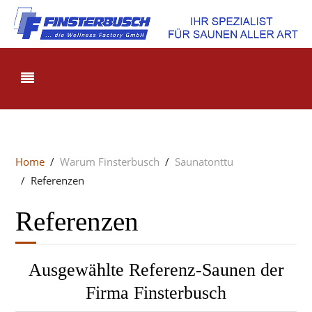
Home
Warum Finsterbusch
Saunatonttu
Referenzen
Referenzen
Ausgewählte Referenz-Saunen der
Firma Finsterbusch