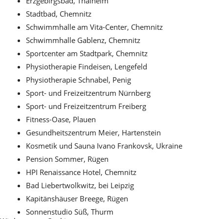
Erzgebirgsbad, Thalheim
Stadtbad, Chemnitz
Schwimmhalle am Vita-Center, Chemnitz
Schwimmhalle Gablenz, Chemnitz
Sportcenter am Stadtpark, Chemnitz
Physiotherapie Findeisen, Lengefeld
Physiotherapie Schnabel, Penig
Sport- und Freizeitzentrum Nürnberg
Sport- und Freizeitzentrum Freiberg
Fitness-Oase, Plauen
Gesundheitszentrum Meier, Hartenstein
Kosmetik und Sauna Ivano Frankovsk, Ukraine
Pension Sommer, Rügen
HPI Renaissance Hotel, Chemnitz
Bad Liebertwolkwitz, bei Leipzig
Kapitänshäuser Breege, Rügen
Sonnenstudio Süß, Thurm