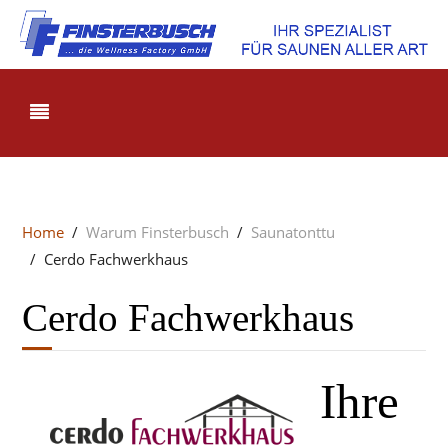
Home
Warum Finsterbusch
Saunatonttu
Cerdo Fachwerkhaus
Cerdo Fachwerkhaus
Ihre