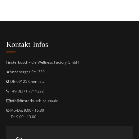
Kontakt-Infos
Finsterbusch - die Wellness Factory GmbH
Annaberger Str. 339
DE-09125 Chemnitz
+49(0)371 7711222
i
nfo@finsterbusch-sauna.de
Mo-Do: 9.00 - 16.30
Fr: 9.00 - 13.00