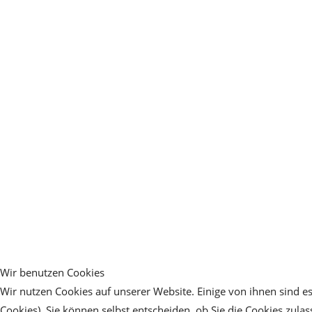
Wir benutzen Cookies
Wir nutzen Cookies auf unserer Website. Einige von ihnen sind es
Cookies). Sie können selbst entscheiden, ob Sie die Cookies zula