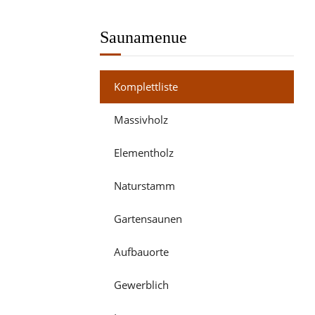
Saunamenue
Komplettliste
Massivholz
Elementholz
Naturstamm
Gartensaunen
Aufbauorte
Gewerblich