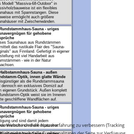
iese Website und die Nutzererfahrung zu verbessern (Tracking
lich nicht mehr alle Funktionalitäten der Seite zur Verfügung