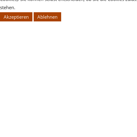
stehen.
Akzeptieren
Ablehnen