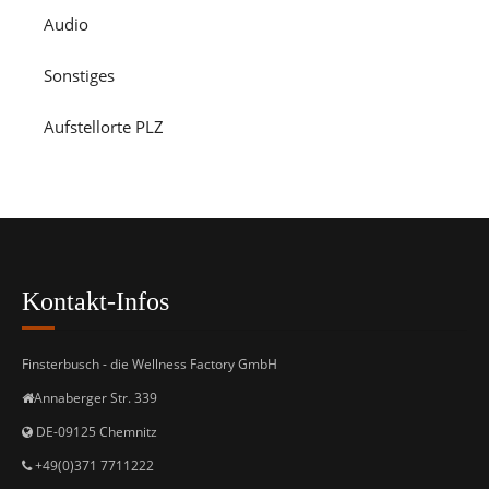
Audio
Sonstiges
Aufstellorte PLZ
Kontakt-Infos
Finsterbusch - die Wellness Factory GmbH
Annaberger Str. 339
DE-09125 Chemnitz
+49(0)371 7711222