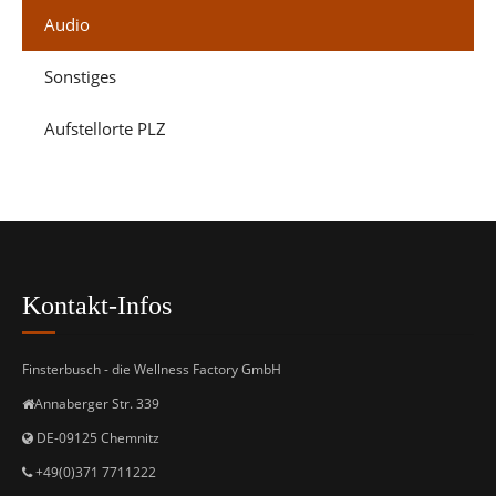
Audio
Sonstiges
Aufstellorte PLZ
Kontakt-Infos
Finsterbusch - die Wellness Factory GmbH
Annaberger Str. 339
DE-09125 Chemnitz
+49(0)371 7711222