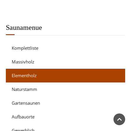
Saunamenue
Komplettliste
Massivholz
Elementholz
Naturstamm
Gartensaunen
Aufbauorte
Gewerblich