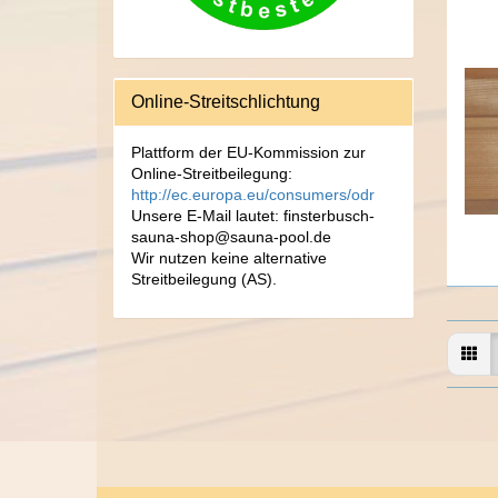
Online-Streitschlichtung
Plattform der EU-Kommission zur
Online-Streitbeilegung:
http://ec.europa.eu/consumers/odr
Unsere E-Mail lautet: finsterbusch-
sauna-shop@sauna-pool.de
Wir nutzen keine alternative
Streitbeilegung (AS).