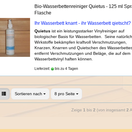
Bio-Wasserbettenreiniger Quietus - 125 ml Spr
Flasche
Ihr Wasserbett knarrt - ihr Wasserbett qietscht?
Quietus
ist ein leistungsstarker Vinylreiniger auf
biologischer Basis für Wasserbetten. Seine natürlic
Wirkstoffe bekämpfen kraftvoll Verschmutzungen,
Knarzen, Knarren und Quietschen des Wasserbettes
entfernt Verschmutzungen und Beläge, die auf dem
Wasserbettvinyl haften können.
Lieferzeit:
bis zu 4 Tagen
Sortieren nach
8 pro Seite
Zeige
1
bis
2
(von insgesamt
2
A