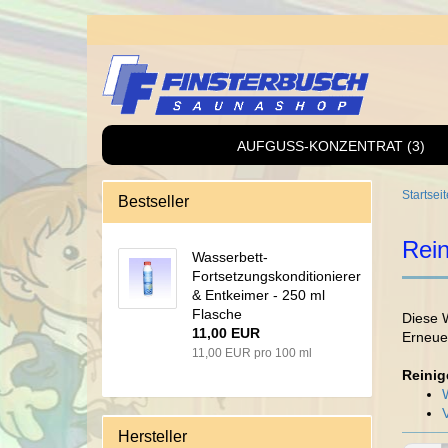
AUFGUSS-KONZENTRAT (3)
Startseit
Bestseller
Rein
Wasserbett-
Fortsetzungskonditionierer
& Entkeimer - 250 ml
Flasche
Diese 
11,00 EUR
Erneue
11,00 EUR pro 100 ml
Reinig
Hersteller