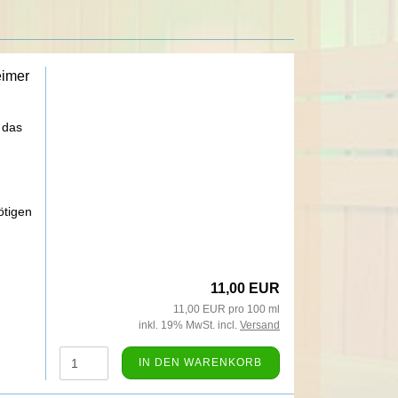
eimer
t das
ötigen
11,00 EUR
11,00 EUR pro 100 ml
inkl. 19% MwSt. incl.
Versand
IN DEN WARENKORB