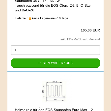
Saunaöfen 34.G, 15 - 36 kW
- auch passend für die EOS-Öfen: Z6, Bi-O-Star
und Bi-O-Z6
Lieferzeit:
keine Lagerware - 10 Tage
105,00 EUR
inkl. 19% MwSt. incl.
Versand
IN DEN WARENKORB
Heizspirale für den EOS-Saunaofen Euro Max, 12