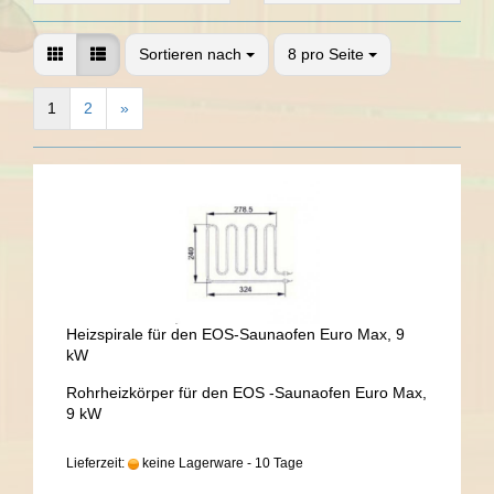
Sortieren nach
8 pro Seite
1
2
»
Heizspirale für den EOS-Saunaofen Euro Max, 9
kW
Rohrheizkörper für den EOS -Saunaofen Euro Max,
9 kW
Lieferzeit:
keine Lagerware - 10 Tage