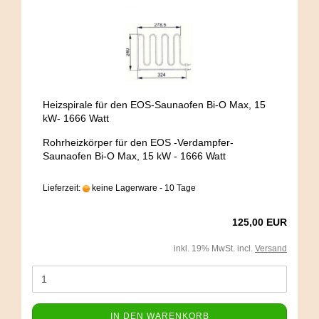
Heizspirale für den EOS-Saunaofen Bi-O Max, 15
kW- 1666 Watt
Rohrheizkörper für den EOS -Verdampfer-
Saunaofen Bi-O Max, 15 kW - 1666 Watt
Lieferzeit:
keine Lagerware - 10 Tage
125,00 EUR
inkl. 19% MwSt. incl.
Versand
IN DEN WARENKORB