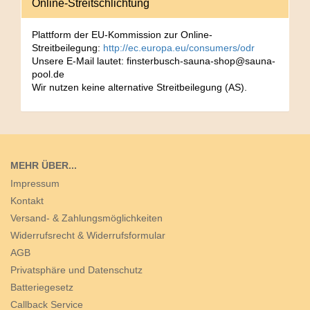
Online-Streitschlichtung
Plattform der EU-Kommission zur Online-
Streitbeilegung:
http://ec.europa.eu/consumers/odr
Unsere E-Mail lautet: finsterbusch-sauna-shop@sauna-
pool.de
Wir nutzen keine alternative Streitbeilegung (AS).
MEHR ÜBER...
Impressum
Kontakt
Versand- & Zahlungsmöglichkeiten
Widerrufsrecht & Widerrufsformular
AGB
Privatsphäre und Datenschutz
Batteriegesetz
Callback Service