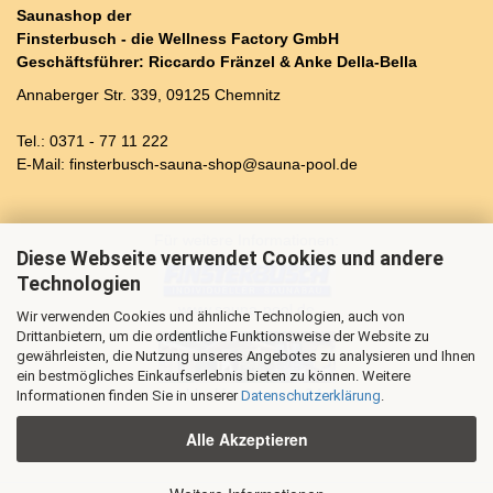
Saunashop der
Finsterbusch - die Wellness Factory GmbH
Geschäftsführer: Riccardo Fränzel & Anke Della-Bella
Annaberger Str. 339, 09125 Chemnitz
Tel.: 0371 - 77 11 222
E-Mail: finsterbusch-sauna-shop@sauna-pool.de
Für weitere Informationen:
Diese Webseite verwendet Cookies und andere
Technologien
www.sauna-pool.de
Wir verwenden Cookies und ähnliche Technologien, auch von
Drittanbietern, um die ordentliche Funktionsweise der Website zu
gewährleisten, die Nutzung unseres Angebotes zu analysieren und Ihnen
ein bestmögliches Einkaufserlebnis bieten zu können. Weitere
www.blockhaus-sauna24.de
Informationen finden Sie in unserer
Datenschutzerklärung
.
Alle Akzeptieren