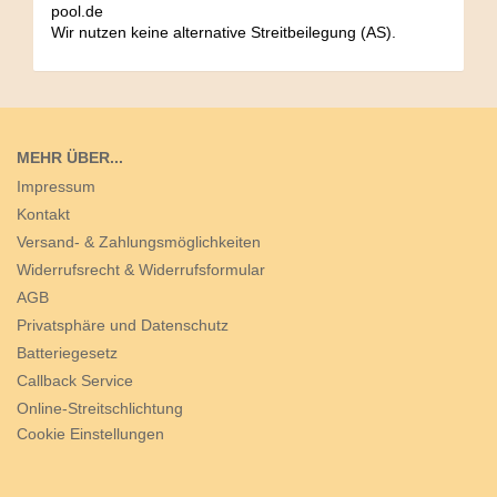
pool.de
Wir nutzen keine alternative Streitbeilegung (AS).
MEHR ÜBER...
Impressum
Kontakt
Versand- & Zahlungsmöglichkeiten
Widerrufsrecht & Widerrufsformular
AGB
Privatsphäre und Datenschutz
Batteriegesetz
Callback Service
Online-Streitschlichtung
Cookie Einstellungen