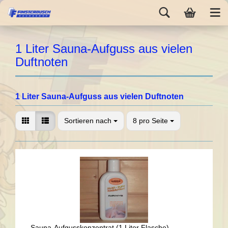
1 Liter Sauna-Aufguss aus vielen
Duftnoten
1 Liter Sauna-Aufguss aus vielen Duftnoten
Sortieren nach
8 pro Seite
Sauna-Aufgusskonzentrat (1 Liter Flasche) -