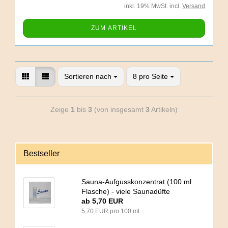
inkl. 19% MwSt. incl.
Versand
ZUM ARTIKEL
Sortieren nach
8 pro Seite
Zeige
1
bis
3
(von insgesamt
3
Artikeln)
Bestseller
Sauna-Aufgusskonzentrat (100 ml
Flasche) - viele Saunadüfte
ab 5,70 EUR
5,70 EUR pro 100 ml