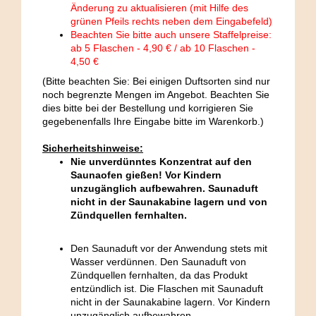
Änderung zu aktualisieren (mit Hilfe des
grünen Pfeils rechts neben dem Eingabefeld)
Beachten Sie bitte auch unsere Staffelpreise:
ab 5 Flaschen - 4,90 € / ab 10 Flaschen -
4,50 €
(Bitte beachten Sie: Bei einigen Duftsorten sind nur
noch begrenzte Mengen im Angebot. Beachten Sie
dies bitte bei der Bestellung und korrigieren Sie
gegebenenfalls Ihre Eingabe bitte im Warenkorb.)
Sicherheitshinweise:
Nie unverdünntes Konzentrat auf den
Saunaofen gießen! Vor Kindern
unzugänglich aufbewahren. Saunaduft
nicht in der Saunakabine lagern und von
Zündquellen fernhalten.
Den Saunaduft vor der Anwendung stets mit
Wasser verdünnen. Den Saunaduft von
Zündquellen fernhalten, da das Produkt
entzündlich ist. Die Flaschen mit Saunaduft
nicht in der Saunakabine lagern. Vor Kindern
unzugänglich aufbewahren.