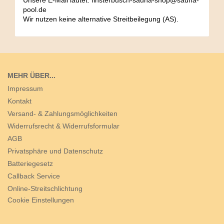
Unsere E-Mail lautet: finsterbusch-sauna-shop@sauna-
pool.de
Wir nutzen keine alternative Streitbeilegung (AS).
MEHR ÜBER...
Impressum
Kontakt
Versand- & Zahlungsmöglichkeiten
Widerrufsrecht & Widerrufsformular
AGB
Privatsphäre und Datenschutz
Batteriegesetz
Callback Service
Online-Streitschlichtung
Cookie Einstellungen