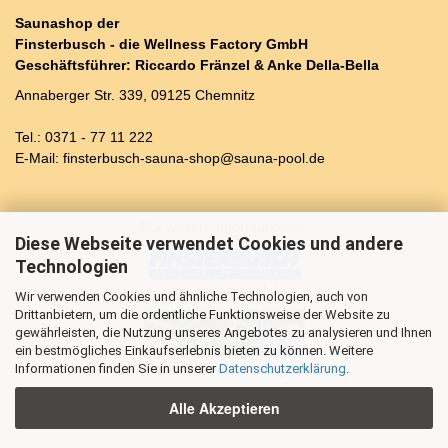
Saunashop der
Finsterbusch - die Wellness Factory GmbH
Geschäftsführer: Riccardo Fränzel & Anke Della-Bella
Annaberger Str. 339, 09125 Chemnitz
Tel.: 0371 - 77 11 222
E-Mail: finsterbusch-sauna-shop@sauna-pool.de
Für weitere Informationen:
Diese Webseite verwendet Cookies und andere
Technologien
www.sauna-pool.de
Wir verwenden Cookies und ähnliche Technologien, auch von
Drittanbietern, um die ordentliche Funktionsweise der Website zu
gewährleisten, die Nutzung unseres Angebotes zu analysieren und Ihnen
ein bestmögliches Einkaufserlebnis bieten zu können. Weitere
www.blockhaus-sauna24.de
Informationen finden Sie in unserer
Datenschutzerklärung
.
Alle Akzeptieren