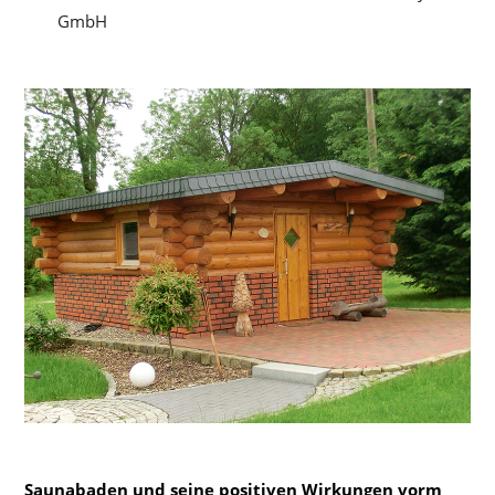
GmbH
Saunabaden und seine positiven Wirkungen vorm