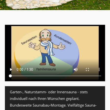
Garten-, Naturstamm- oder Innensauna - stets
individuell nach Ihren Wünschen geplant.
Bundesweite Saunabau-Montage. Vielfältige Sauna-