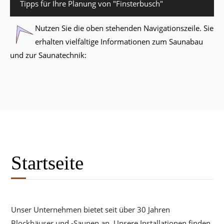
Tipps für Ihre Planung von "Finsterbusch"
Nutzen Sie die oben stehenden Navigationszeile. Sie
erhalten vielfältige Informationen zum Saunabau
und zur Saunatechnik:
Startseite
Unser Unternehmen bietet seit über 30 Jahren
Blockhäuser und -Saunen an. Unsere Installationen finden