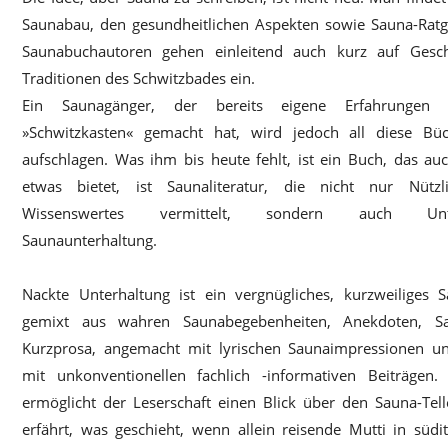
Saunabau, den gesundheitlichen Aspekten sowie Sauna-Ratge
Saunabuchautoren gehen einleitend auch kurz auf Gesc
Traditionen des Schwitzbades ein.
Ein Saunagänger, der bereits eigene Erfahrunge
»Schwitzkasten« gemacht hat, wird jedoch all diese B
aufschlagen. Was ihm bis heute fehlt, ist ein Buch, das a
etwas bietet, ist Saunaliteratur, die nicht nur Nütz
Wissenswertes vermittelt, sondern auch Unter
Saunaunterhaltung.
Nackte Unterhaltung ist ein vergnügliches, kurzweiliges S
gemixt aus wahren Saunabegebenheiten, Anekdoten, Sa
Kurzprosa, angemacht mit lyrischen Saunaimpressionen u
mit unkonventionellen fachlich -informativen Beiträgen
ermöglicht der Leserschaft einen Blick über den Sauna-Tell
erfährt, was geschieht, wenn allein reisende Mutti in südit