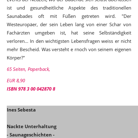
ist und gesundheitliche Aspekte des traditionellen
Saunabades oft mit Füßen getreten wird. "Der
Westeuropäer, der sein Leben lang von einer Schar von
Fachärzten umgeben ist, hat seine Selbständigkeit
verloren... In den wichtigsten Lebensfragen weiss er nicht
mehr Bescheid. Was versteht e rnoch von seinem eigenen
Körper?"
65 Seiten, Paperback,
EUR 8,90
ISBN 978 3 00 042870 8
Ines Sebesta
Nackte Unterhaltung
- Saunageschichten -