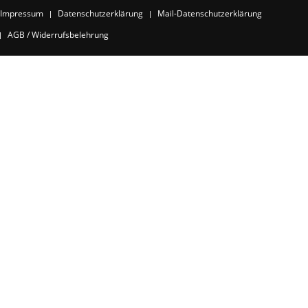
Impressum
Datenschutzerklärung
Mail-Datenschutzerklärung
AGB / Widerrufsbelehrung