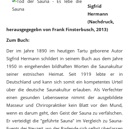
Sigfrid
Hermann
(Nachdruck,
herausgegegebn von Frank Finsterbusch, 2013)
Zum Buch:
Der im Jahre 1890 im heutigen Tartu geborene Autor
Sigfrid Hermann schildert in seinem Buch aus dem Jahre
1950 in eingehenden bildhaften Worten die Saunakultur
seiner estnischen Heimat. Seit 1919 lebte er in
Deutschland und kann sich somit ein kompetentes Urteil
über die deutsche Saunakultur erlauben. Als Verfechter
einen gesunden Lebensweise nimmt der ausgebildete
Masseur und Chriropraktiker kein Blatt vor den Mund,
wenn es darum geht, den Geist der Sauna zu verfälschen.
Er verteidigt die "geführte Sauna" im Vergleich zu Sauna-
Events der Neuzeit, wo der Badende sich selbst überlassen