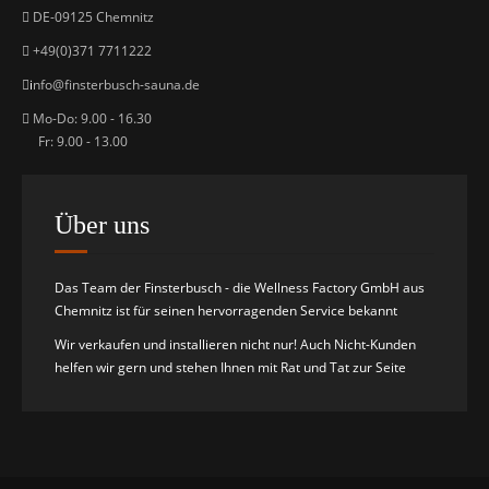
DE-09125 Chemnitz
+49(0)371 7711222
i
nfo@finsterbusch-sauna.de
Mo-Do: 9.00 - 16.30
Fr: 9.00 - 13.00
Über uns
Das Team der Finsterbusch - die Wellness Factory GmbH aus
Chemnitz ist für seinen hervorragenden Service bekannt
Wir verkaufen und installieren nicht nur! Auch Nicht-Kunden
helfen wir gern und stehen Ihnen mit Rat und Tat zur Seite