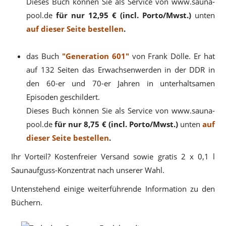
Dieses Buch können Sie als Service von www.sauna-
pool.de
für nur 12,95 € (incl. Porto/Mwst.)
unten
auf dieser Seite bestellen
.
das Buch
"Generation 601"
von Frank Dölle. Er hat
auf 132 Seiten das Erwachsenwerden in der DDR in
den 60-er und 70-er Jahren in unterhaltsamen
Episoden geschildert.
Dieses Buch können Sie als Service von www.sauna-
pool.de
für nur 8,75 € (incl. Porto/Mwst.)
unten
auf
dieser Seite bestellen
.
Ihr Vorteil? Kostenfreier Versand sowie gratis 2 x 0,1 l
Saunaufguss-Konzentrat nach unserer Wahl.
Untenstehend einige weiterführende Information zu den
Büchern.