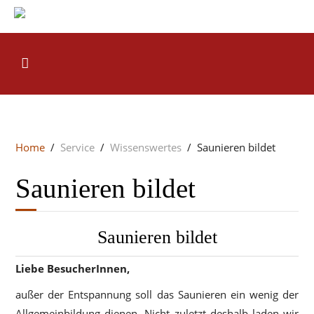
Home
Service
Wissenswertes
Saunieren bildet
Saunieren bildet
Saunieren bildet
Liebe BesucherInnen,
außer der Entspannung soll das Saunieren ein wenig der
Allgemeinbildung dienen. Nicht zuletzt deshalb laden wir