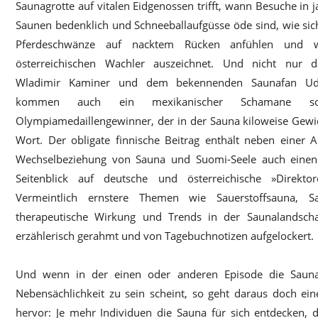
Saunagrotte auf vitalen Eidgenossen trifft, wann Besuche in 
Saunen bedenklich und Schneeballaufgüsse öde sind, wie sic
Pferdeschwänze auf nacktem Rücken anfühlen und 
österreichischen Wachler auszeichnet. Und nicht nur 
Wladimir Kaminer und dem bekennenden Saunafan Ud
kommen auch ein mexikanischer Schamane s
Olympiamedaillengewinner, der in der Sauna kiloweise Gewic
Wort. Der obligate finnische Beitrag enthält neben einer 
Wechselbeziehung von Sauna und Suomi-Seele auch einen 
Seitenblick auf deutsche und österreichische »Direktor
Vermeintlich ernstere Themen wie Sauerstoffsauna, Sa
therapeutische Wirkung und Trends in der Saunalandsch
erzählerisch gerahmt und von Tagebuchnotizen aufgelockert.
Und wenn in der einen oder anderen Episode die Saun
Nebensächlichkeit zu sein scheint, so geht daraus doch ein
hervor: Je mehr Individuen die Sauna für sich entdecken, 