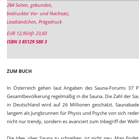
284 Seiten, gebunden,
bedruckter Vor- und Nachsatz,
Lesebändchen, Prägedruck
EUR 12,95/sfr 23,60
ISBN 3 85129 580 3
ZUM BUCH
In Österreich gehen laut Angaben des Sauna-Forums 37 P
Gesamtbevölkerung regelmäßig in die Sauna. Die Zahl der S
in Deutschland wird auf 26 Millionen geschätzt. Saunabade
langem als Jungbrunnen für Physis und Psyche von sich reden
nicht nur trendy, sondern es avanciert zum Inbegriff der Well
Die Idee, über Sauna zu schreiben, ist nicht neu. Man finde