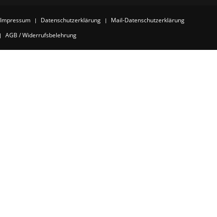
Impressum
Datenschutzerklärung
Mail-Datenschutzerklärung
AGB / Widerrufsbelehrung