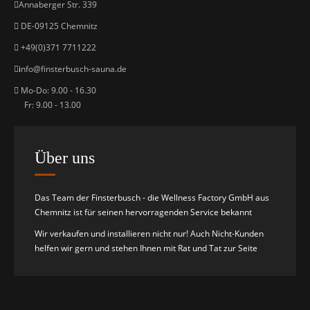
Annaberger Str. 339
DE-09125 Chemnitz
+49(0)371 7711222
i
nfo@finsterbusch-sauna.de
Mo-Do: 9.00 - 16.30
Fr: 9.00 - 13.00
Über uns
Das Team der Finsterbusch - die Wellness Factory GmbH aus
Chemnitz ist für seinen hervorragenden Service bekannt
Wir verkaufen und installieren nicht nur! Auch Nicht-Kunden
helfen wir gern und stehen Ihnen mit Rat und Tat zur Seite