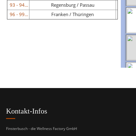
93 - 94...
Regensburg / Passau
96 - 99...
Franken / Thüringen
Kontakt-Infos
Finsterbusch - die Wellness Factory GmbH