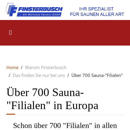
Home
Warum Finsterbusch
Das finden Sie nur bei uns
Über 700 Sauna-"Filialen"
Über 700 Sauna-
"Filialen" in Europa
Schon über 700 "Filialen" in allen