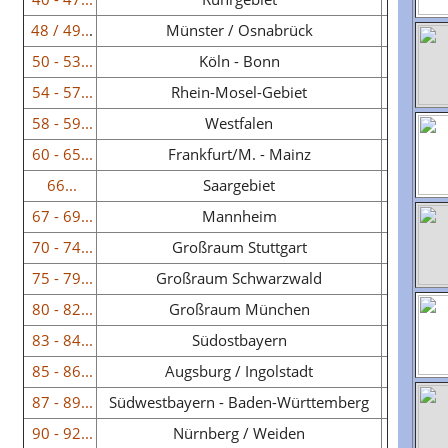
48 / 49..
.
Münster / Osnabrück
50 - 53...
Köln - Bonn
54 - 57...
Rhein-Mosel-Gebiet
58 - 59...
Westfalen
60 - 65...
Frankfurt/M. - Mainz
66...
Saargebiet
67 - 69...
Mannheim
70 - 74...
Großraum Stuttgart
75 - 79...
Großraum Schwarzwald
80 - 82...
Großraum München
83 - 84...
Südostbayern
85 - 86...
Augsburg / Ingolstadt
87 - 89...
Südwestbayern - Baden-Württemberg
90 - 92...
Nürnberg / Weiden