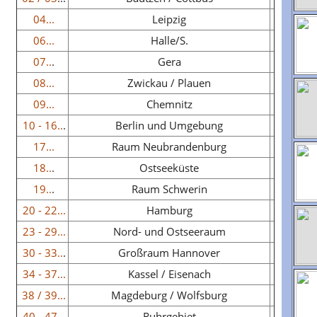
04...
Leipzig
06...
Halle/S.
07..
.
Gera
08...
Zwickau / Plauen
09...
Chemnitz
10 - 16..
.
Berlin und Umgebung
17...
Raum Neubrandenburg
18..
.
Ostseeküste
19..
.
Raum Schwerin
20 - 22...
Hamburg
23 - 29...
Nord- und Ostseeraum
30 - 33..
.
Großraum Hannover
34 - 37...
Kassel / Eisenach
38 / 39...
Magdeburg / Wolfsburg
40 - 47...
Ruhrgebiet