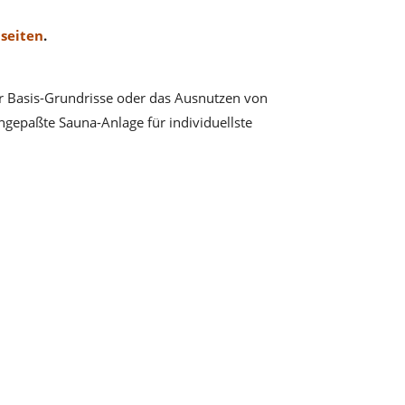
seiten
.
der Basis-Grundrisse oder das Ausnutzen von
ngepaßte Sauna-Anlage für individuellste