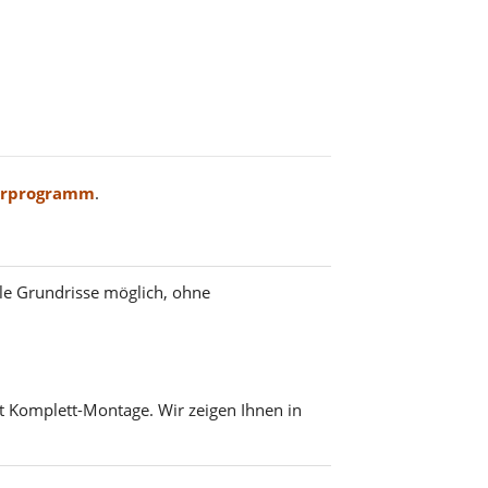
erprogramm
.
lle Grundrisse möglich, ohne
t Komplett-Montage. Wir zeigen Ihnen in