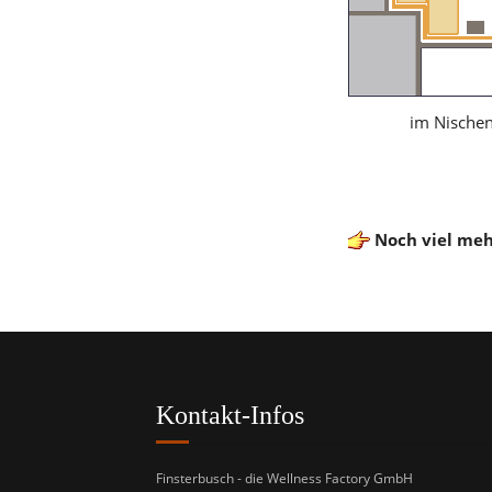
im Nische
Noch viel meh
Kontakt-Infos
Finsterbusch - die Wellness Factory GmbH