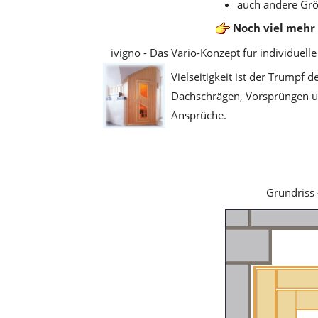
auch andere Gr
Noch viel mehr 
ivigno - Das Vario-Konzept für individuell
Vielseitigkeit ist der Trumpf
Dachschrägen, Vorsprüngen und
Ansprüche.
Grundriss 