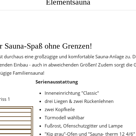
Elementsauna
ür Sauna-Spaß ohne Grenzen!
st durchaus eine großzügige und komfortable Sauna-Anlage zu. 
renden Einbau - auch in abweichenden Größen! Zudem sorgt die Ga
zügige Familiensauna!
Serienausstattung
Inneneinrichtung "Classic"
iss 1
drei Liegen & zwei Rückenlehnen
zwei Kopfkeile
Türmodell wählbar
Fußrost, Ofenschutzgitter und Lampe
"Kip grau"-Ofen und "Sauna- therm 12 4/6"