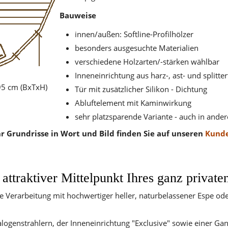
Bauweise
innen/außen: Softline-Profilhölzer
besonders ausgesuchte Materialien
verschiedene Holzarten/-stärken wählbar
Inneneinrichtung aus harz-, ast- und splitt
5 cm (BxTxH)
Tür mit zusätzlicher Silikon - Dichtung
Abluftelement mit Kaminwirkung
sehr platzsparende Variante - auch in and
r Grundrisse in Wort und Bild finden Sie auf unseren
Kunde
attraktiver Mittelpunkt Ihres ganz private
e Verarbeitung mit hochwertiger heller, naturbelassener Espe o
ogenstrahlern, der Inneneinrichtung "Exclusive" sowie einer Gan