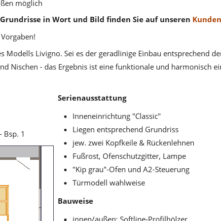
ößen möglich
Grundrisse in Wort und Bild finden Sie auf unseren
Kunden
e Vorgaben!
 des Modells Livigno. Sei es der geradlinige Einbau entsprechend 
 Nischen - das Ergebnis ist eine funktionale und harmonisch ei
Serienausstattung
Inneneinrichtung "Classic"
Liegen entsprechend Grundriss
- Bsp. 1
jew. zwei Kopfkeile & Rückenlehnen
Fußrost, Ofenschutzgitter, Lampe
"Kip grau"-Ofen und A2-Steuerung
Türmodell wahlweise
Bauweise
innen/außen: Softline-Profilhölzer