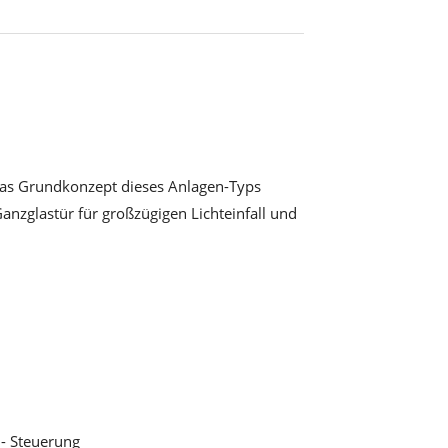
Das Grundkonzept dieses Anlagen-Typs
nzglastür für großzügigen Lichteinfall und
 - Steuerung