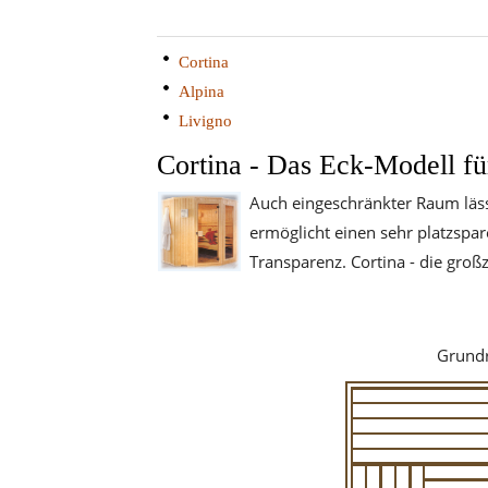
Cortina
Alpina
Livigno
Cortina - Das Eck-Modell f
Auch eingeschränkter Raum läs
ermöglicht einen sehr platzspa
Transparenz. Cortina - die groß
Grundr