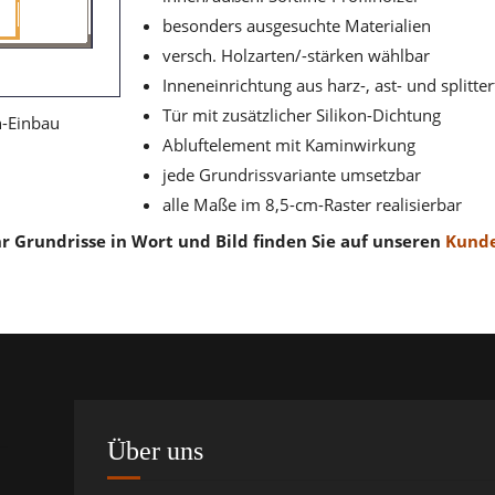
besonders ausgesuchte Materialien
versch. Holzarten/-stärken wählbar
Inneneinrichtung aus harz-, ast- und splitt
Tür mit zusätzlicher Silikon-Dichtung
n-Einbau
Abluftelement mit Kaminwirkung
jede Grundrissvariante umsetzbar
alle Maße im 8,5-cm-Raster realisierbar
r Grundrisse in Wort und Bild finden Sie auf unseren
Kunde
Über uns