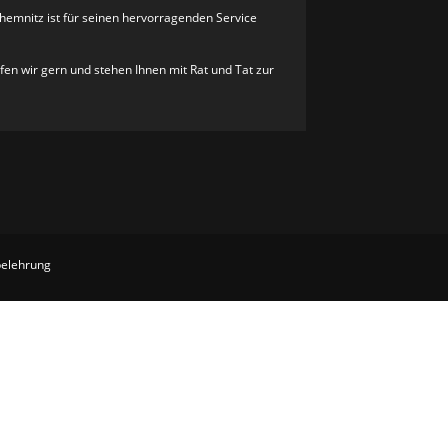
hemnitz ist für seinen hervorragenden Service
lfen wir gern und stehen Ihnen mit Rat und Tat zur
belehrung