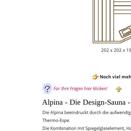
202 x 202 x 19
Noch viel meh
Für Ihre Fragen hier klicken!
Alpina - Die Design-Sauna - 
Die Alpina beeindruckt durch die aufwendig
Thermo-Espe.
Die Kombination mit Spiegelglaselement, Hal