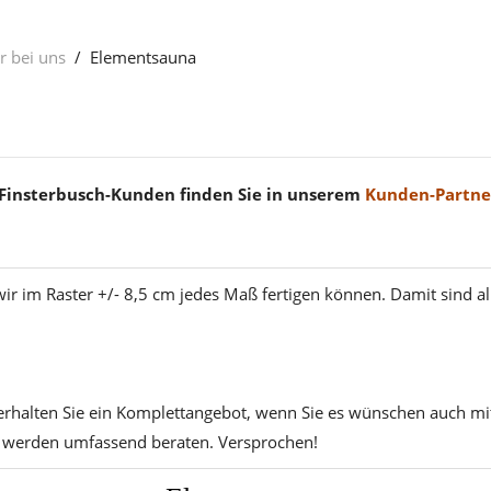
r bei uns
Elementsauna
 Finsterbusch-Kunden finden Sie in unserem
Kunden-Partn
wir im Raster +/- 8,5 cm jedes Maß fertigen können. Damit sind a
 erhalten Sie ein Komplettangebot, wenn Sie es wünschen auch mi
e werden umfassend beraten. Versprochen!